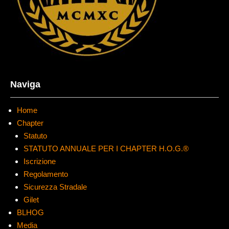
Naviga
Home
Chapter
Statuto
STATUTO ANNUALE PER I CHAPTER H.O.G.®
Iscrizione
Regolamento
Sicurezza Stradale
Gilet
BLHOG
Media