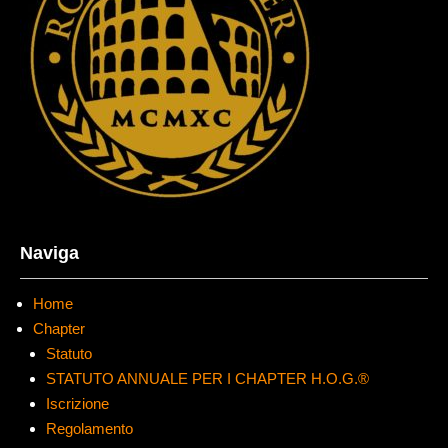
Naviga
Home
Chapter
Statuto
STATUTO ANNUALE PER I CHAPTER H.O.G.®
Iscrizione
Regolamento