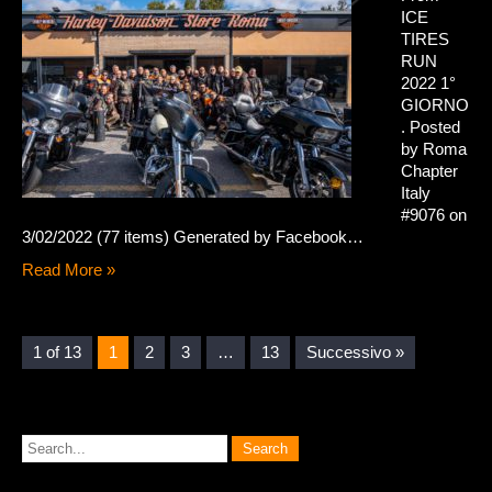
ICE
TIRES
RUN
2022 1°
GIORNO
. Posted
by Roma
Chapter
Italy
#9076 on
3/02/2022 (77 items) Generated by Facebook…
Read More »
1 of 13
1
2
3
…
13
Successivo »