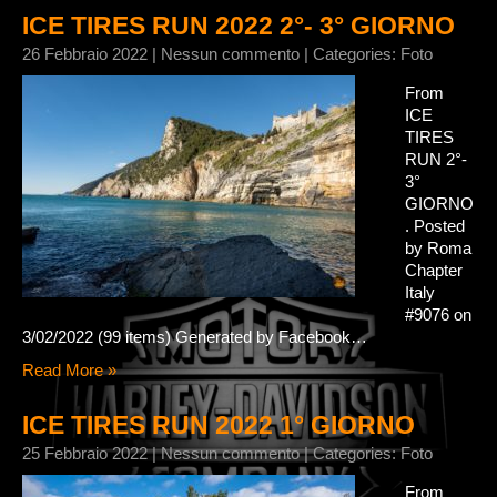
ICE TIRES RUN 2022 2°- 3° GIORNO
26 Febbraio 2022
|
Nessun commento
| Categories:
Foto
From
ICE
TIRES
RUN 2°-
3°
GIORNO
. Posted
by Roma
Chapter
Italy
#9076 on
3/02/2022 (99 items) Generated by Facebook…
Read More »
ICE TIRES RUN 2022 1° GIORNO
25 Febbraio 2022
|
Nessun commento
| Categories:
Foto
From