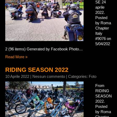
SE 24
aprile
2022.
Posted
by Roma
Chapter
Italy
#9076 on
5/04/202
2 (96 items) Generated by Facebook Photo…
Read More »
RIDING SEASON 2022
10 Aprile 2022
|
Nessun commento
| Categories:
Foto
From
RIDING
SEASON
2022.
Posted
by Roma
Chapter