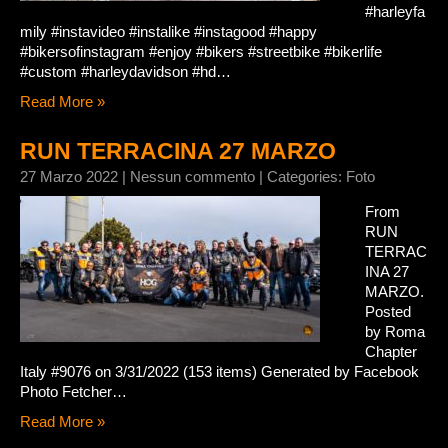
#harleyfa
mily #instavideo #instalike #instagood #happy
#bikersofinstagram #enjoy #bikers #streetbike #bikerlife
#custom #harleydavidson #hd…
Read More »
RUN TERRACINA 27 MARZO
27 Marzo 2022
|
Nessun commento
| Categories:
Foto
From
RUN
TERRAC
INA 27
MARZO.
Posted
by Roma
Chapter
Italy #9076 on 3/31/2022 (153 items) Generated by Facebook
Photo Fetcher…
Read More »